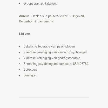
Groepspraktijk Ta(a)lent
Auteur
‘Denk als je peuter/kleuter’ – Uitgeverij
Borgerhoff & Lamberigts
Lid van
Belgische federatie van psychologen
Vlaamse vereniging van klinisch psychologen
Vlaamse vereniging van gedragstherapie
Erkenning psychologencommissie: 852108789
Eetexpert
Dwang.eu