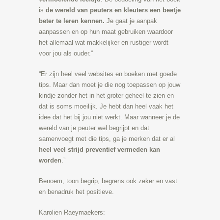
is
de wereld van peuters en kleuters een beetje
beter te leren kennen.
Je gaat je aanpak
aanpassen en op hun maat gebruiken waardoor
het allemaal wat makkelijker en rustiger wordt
voor jou als ouder.”
“Er zijn heel veel websites en boeken met goede
tips. Maar dan moet je die nog toepassen op jouw
kindje zonder het in het groter geheel te zien en
dat is soms moeilijk. Je hebt dan heel vaak het
idee dat het bij jou niet werkt. Maar wanneer je de
wereld van je peuter wel begrijpt en dat
samenvoegt met die tips, ga je merken dat er al
heel veel strijd preventief vermeden kan
worden
.”
Benoem, toon begrip, begrens ook zeker en vast
en benadruk het positieve.
Karolien Raeymaekers: