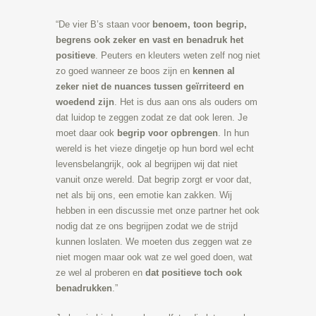
“De vier B’s staan voor
benoem, toon begrip,
begrens ook zeker en vast en benadruk het
positieve
. Peuters en kleuters weten zelf nog niet
zo goed wanneer ze boos zijn en
kennen al
zeker niet de nuances tussen geïrriteerd en
woedend zijn
. Het is dus aan ons als ouders om
dat luidop te zeggen zodat ze dat ook leren. Je
moet daar ook
begrip voor opbrengen
. In hun
wereld is het vieze dingetje op hun bord wel echt
levensbelangrijk, ook al begrijpen wij dat niet
vanuit onze wereld. Dat begrip zorgt er voor dat,
net als bij ons, een emotie kan zakken. Wij
hebben in een discussie met onze partner het ook
nodig dat ze ons begrijpen zodat we de strijd
kunnen loslaten. We moeten dus zeggen wat ze
niet mogen maar ook wat ze wel goed doen, wat
ze wel al proberen en
dat positieve toch ook
benadrukken
.”