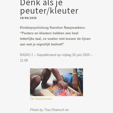
Denk als je
peuter/kleuter
29/06/2020
Kinderpsycholoog Karolien Raeymaekers:
“Peuters en kleuters hebben een heel
letterlijke taal, ze voelen niet tussen de lijnen
aan wat je eigenlijk bedoelt”
RADIO 2 –
Gepubliceerd op
vrijdag 26 juni 2020 –
11:08
De Madammen
Photo by Tina Floersch on