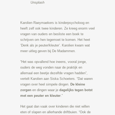
Unsplash
Karolien Raeymaekers is kinderpsycholoog en
heeft zelf ook twee kinderen. Ze kreeg enorm veel
vragen van ouders en besliste een boek te
schrijven om hen tegemoet te komen. Het heet
‘Denk als je peuter/kleuter’. Karolien kwam wat
meer uitleg geven bij De Madammen.
“Het was opvallend hoe ineens, vooral jonge,
ouders de weg vonden naar de praktijk en
allemaal een beetje dezelfde vragen hadden”,
vertelt Karolien aan Siska Schoeters. “Dat waren
vragen over heel simpele dingen.
De kleine
zorgen
en dingen waar je
dagelijks tegen botst
met een peuter en kleuter
.”
Het gaat dan vaak over kinderen die niet willen
eten of slapen en allerhande driftbuien. “Ook de