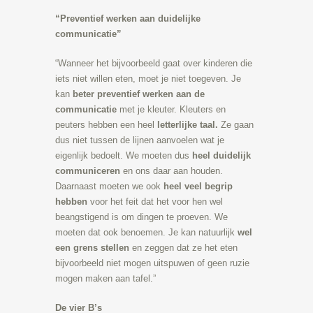
“Preventief werken aan duidelijke
communicatie”
“Wanneer het bijvoorbeeld gaat over kinderen die
iets niet willen eten, moet je niet toegeven. Je
kan
beter preventief werken aan de
communicatie
met je kleuter. Kleuters en
peuters hebben een heel
letterlijke taal.
Ze gaan
dus niet tussen de lijnen aanvoelen wat je
eigenlijk bedoelt. We moeten dus
heel duidelijk
communiceren
en ons daar aan houden.
Daarnaast moeten we ook
heel veel begrip
hebben
voor het feit dat het voor hen wel
beangstigend is om dingen te proeven. We
moeten dat ook benoemen. Je kan natuurlijk
wel
een grens stellen
en zeggen dat ze het eten
bijvoorbeeld niet mogen uitspuwen of geen ruzie
mogen maken aan tafel.”
De vier B’s