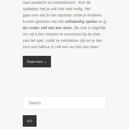
naar aandacht en entertainment. Voor de
spelletjes heb je ook niet veel nodig. Het
gaat over wat je kan opzetten zodat je kinderen
kunnen genieten van het
zelfstandig spelen
en jij
als ouder zelf iets kan doen
. De clue is eigenlijk
om vijf à tien minuten te investeren bij de start
van het spel, zodat ze vertrokken zijn en je dan
toch een halfuur of zelf een uur iets kan doen.”
Read more →