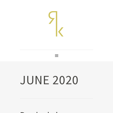
JUNE 2020